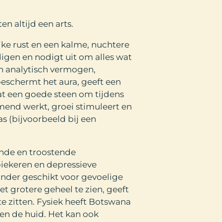
n altijd een arts.
jke rust en een kalme, nuchtere
digen en nodigt uit om alles wat
en analytisch vermogen,
beschermt het aura, geeft een
aat een goede steen om tijdens
end werkt, groei stimuleert en
s (bijvoorbeeld bij een
nde en troostende
piekeren en depressieve
zonder geschikt voor gevoelige
t grotere geheel te zien, geeft
e zitten. Fysiek heeft Botswana
en de huid. Het kan ook