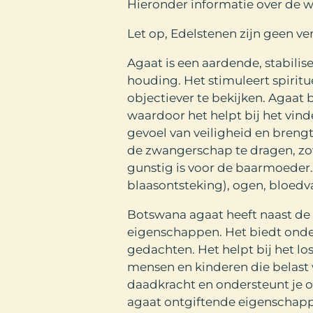
Hieronder informatie over de 
Let op, Edelstenen zijn geen ve
Agaat is een aardende, stabili
houding. Het stimuleert spiritu
objectiever te bekijken. Agaat 
waardoor het helpt bij het vin
gevoel van veiligheid en brengt
de zwangerschap te dragen, zo
gunstig is voor de baarmoeder. 
blaasontsteking), ogen, bloedva
Botswana agaat heeft naast d
eigenschappen. Het biedt onder
gedachten. Het helpt bij het lo
mensen en kinderen die belast w
daadkracht en ondersteunt je o
agaat ontgiftende eigenschapp