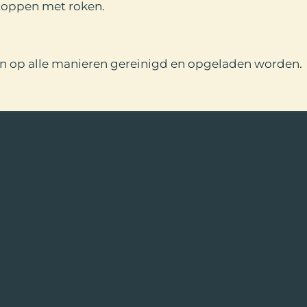
stoppen met roken.
n op alle manieren gereinigd en opgeladen worden.