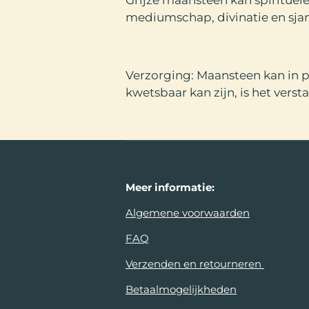
mediumschap, divinatie en sja
Verzorging:
Maansteen kan in 
kwetsbaar kan zijn, is het ver
Meer
informatie:
Algemene voorwaarden
FAQ
Verzenden en retourneren
Betaalmogelijkheden