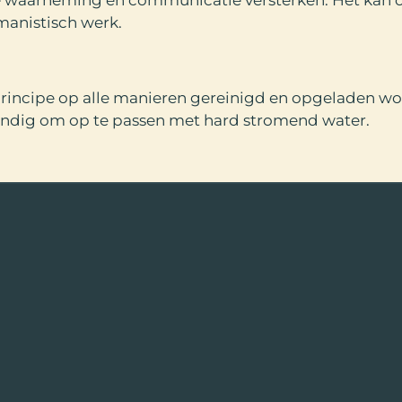
manistisch werk.
principe op alle manieren gereinigd en opgeladen w
standig om op te passen met hard stromend water.