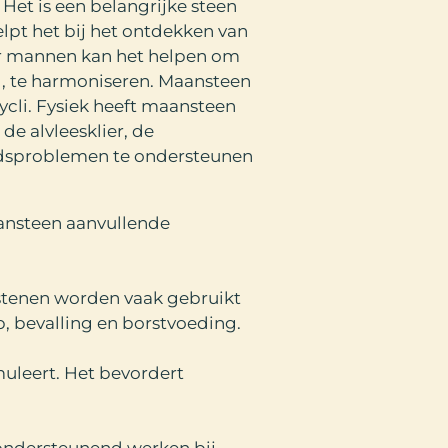
Het is een belangrijke steen
elpt het bij het ontdekken van
oor mannen kan het helpen om
ng, te harmoniseren. Maansteen
ycli. Fysiek heeft maansteen
de alvleesklier, de
eidsproblemen te ondersteunen
ansteen aanvullende
tenen worden vaak gebruikt
, bevalling en borstvoeding.
muleert. Het bevordert
ondersteunend werken bij