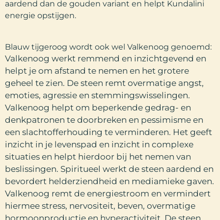
aardend dan de gouden variant en helpt Kundalini
energie opstijgen.
Blauw tijgeroog wordt ook wel Valkenoog genoemd:
Valkenoog werkt remmend en inzichtgevend en
helpt je om afstand te nemen en het grotere
geheel te zien. De steen remt overmatige angst,
emoties, agressie en stemmingswisselingen.
Valkenoog helpt om beperkende gedrag- en
denkpatronen te doorbreken en pessimisme en
een slachtofferhouding te verminderen. Het geeft
inzicht in je levenspad en inzicht in complexe
situaties en helpt hierdoor bij het nemen van
beslissingen. Spiritueel werkt de steen aardend en
bevordert helderziendheid en mediamieke gaven.
Valkenoog remt de energiestroom en vermindert
hiermee stress, nervositeit, beven, overmatige
hormoonproductie en hyperactiviteit. De steen