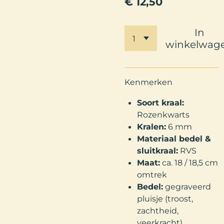
€ 12,50
In
winkelwag
Kenmerken
Soort kraal:
Rozenkwarts
Kralen:
6 mm
Materiaal bedel &
sluitkraal:
RVS
Maat:
ca. 18 / 18,5 cm
omtrek
Bedel:
gegraveerd
pluisje (troost,
zachtheid,
veerkracht)