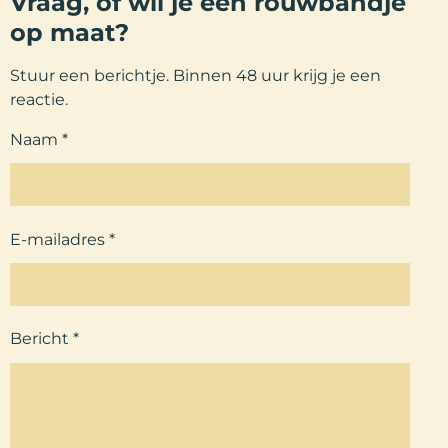
Vraag, of wil je een rouwbandje
op maat?
Stuur een berichtje. Binnen 48 uur krijg je een
reactie.
Naam *
E-mailadres *
Bericht *