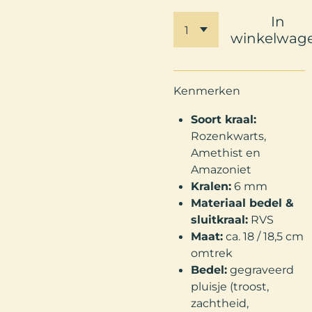
In
winkelwag
Kenmerken
Soort kraal:
Rozenkwarts,
Amethist en
Amazoniet
Kralen:
6 mm
Materiaal bedel &
sluitkraal:
RVS
Maat:
ca. 18 / 18,5 cm
omtrek
Bedel:
gegraveerd
pluisje (troost,
zachtheid,