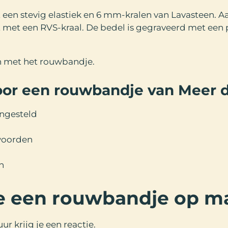
een stevig elastiek en 6 mm-kralen van Lavasteen. 
 met een RVS-kraal. De bedel is gegraveerd met een p
n met het rouwbandje.
or een rouwbandje van Meer 
ngesteld
woorden
n
 je een rouwbandje op m
ur krijg je een reactie.