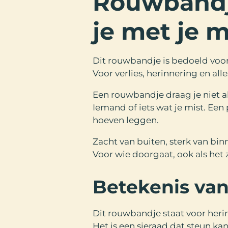
Rouwbandj
je met je 
Dit rouwbandje is bedoeld vo
Voor verlies, herinnering en all
Een rouwbandje draag je niet a
Iemand of iets wat je mist. Een 
hoeven leggen.
Zacht van buiten, sterk van bin
Voor wie doorgaat, ook als het 
Betekenis van
Dit rouwbandje staat voor heri
Het is een sieraad dat steun 