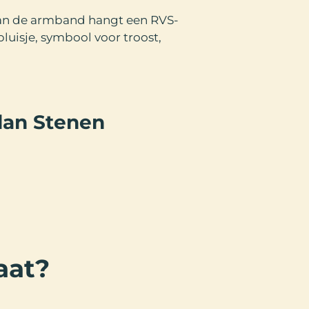
Aan de armband hangt een RVS-
luisje, symbool voor troost,
dan Stenen
aat?