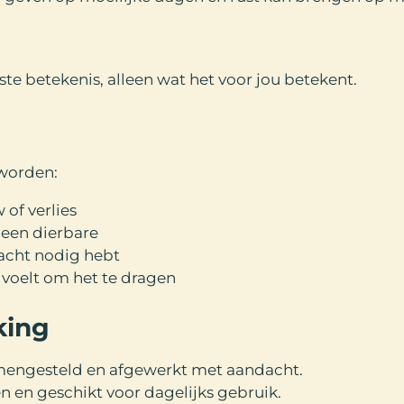
ste betekenis, alleen wat het voor jou betekent.
worden:
 of verlies
 een dierbare
acht nodig hebt
voelt om het te dragen
king
mengesteld en afgewerkt met aandacht.
n en geschikt voor dagelijks gebruik.