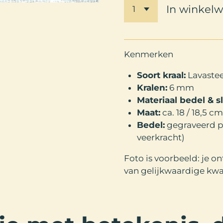
In winkel
Kenmerken
Soort kraal:
Lavaste
Kralen:
6 mm
Materiaal bedel & sl
Maat:
ca. 18 / 18,5 c
Bedel:
gegraveerd pl
veerkracht)
Foto is voorbeeld: je o
van gelijkwaardige kwal