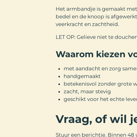
Het armbandje is gemaakt met 
bedel en de knoop is afgewerkt
veerkracht en zachtheid.
LET OP: Gelieve niet te douche
Waarom kiezen vo
met aandacht en zorg same
handgemaakt
betekenisvol zonder grote 
zacht, maar stevig
geschikt voor het echte leve
Vraag, of wil
Stuur een berichtje. Binnen 48 u