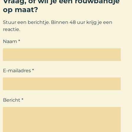
Vraag, of wil je een rouwbandje
op maat?
Stuur een berichtje. Binnen 48 uur krijg je een
reactie.
Naam *
E-mailadres *
Bericht *