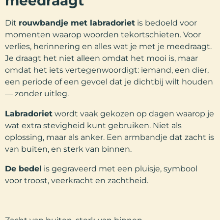
meedraagt
Dit
rouwbandje met labradoriet
is bedoeld voor
momenten waarop woorden tekortschieten. Voor
verlies, herinnering en alles wat je met je meedraagt.
Je draagt het niet alleen omdat het mooi is, maar
omdat het iets vertegenwoordigt: iemand, een dier,
een periode of een gevoel dat je dichtbij wilt houden
— zonder uitleg.
Labradoriet
wordt vaak gekozen op dagen waarop je
wat extra stevigheid kunt gebruiken. Niet als
oplossing, maar als anker. Een armbandje dat zacht is
van buiten, en sterk van binnen.
De bedel
is gegraveerd met een pluisje, symbool
voor troost, veerkracht en zachtheid.
Zacht van buiten, sterk van binnen.