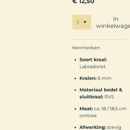
€ 12,50
In
winkelwag
Kenmerken
Soort kraal:
Labradoriet
Kralen:
6 mm
Materiaal bedel &
sluitkraal:
RVS
Maat:
ca. 18 / 18,5 cm
omtrek
Afwerking:
stevig