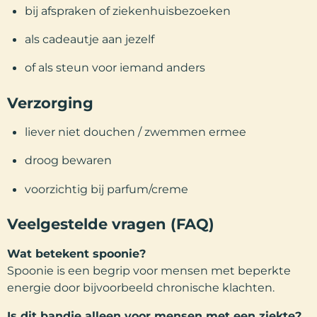
bij afspraken of ziekenhuisbezoeken
als cadeautje aan jezelf
of als steun voor iemand anders
Verzorging
liever niet douchen / zwemmen ermee
droog bewaren
voorzichtig bij parfum/creme
Veelgestelde vragen (FAQ)
Wat betekent spoonie?
Spoonie is een begrip voor mensen met beperkte
energie door bijvoorbeeld chronische klachten.
Is dit bandje alleen voor mensen met een ziekte?