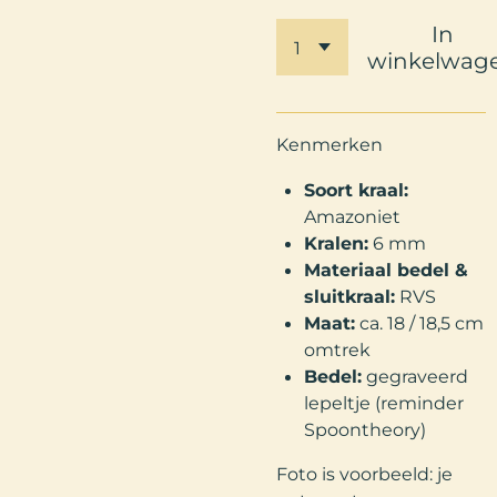
In
winkelwag
Kenmerken
Soort kraal:
Amazoniet
Kralen:
6 mm
Materiaal bedel &
sluitkraal:
RVS
Maat:
ca. 18 / 18,5 cm
omtrek
Bedel:
gegraveerd
lepeltje (reminder
Spoontheory)
Foto is voorbeeld: je