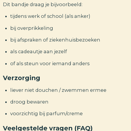
Dit bandje draag je bijvoorbeeld:
tijdens werk of school (als anker)
bij overprikkeling
bij afspraken of ziekenhuisbezoeken
als cadeautje aan jezelf
of als steun voor iemand anders
Verzorging
liever niet douchen / zwemmen ermee
droog bewaren
voorzichtig bij parfum/creme
Veelgestelde vragen (FAQ)