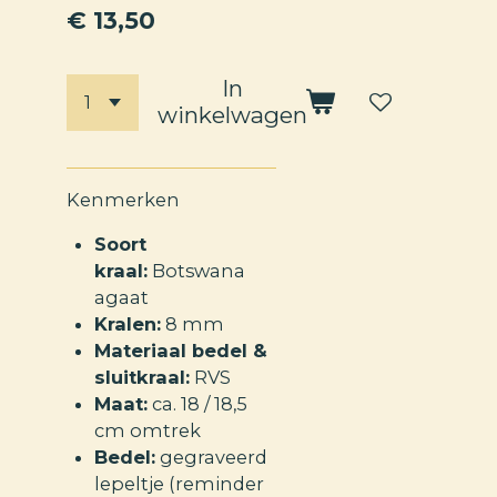
€ 13,50
In
winkelwagen
Kenmerken
Soort
kraal:
Botswana
agaat
Kralen:
8 mm
Materiaal bedel &
sluitkraal:
RVS
Maat:
ca. 18 / 18,5
cm omtrek
Bedel:
gegraveerd
lepeltje (reminder