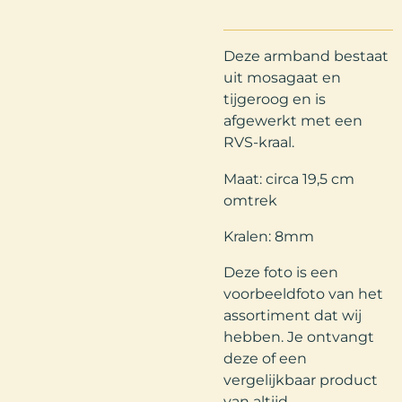
Deze armband bestaat
uit mosagaat en
tijgeroog en is
afgewerkt met een
RVS-kraal.
Maat: circa 19,5 cm
omtrek
Kralen: 8mm
Deze foto is een
voorbeeldfoto van het
assortiment dat wij
hebben. Je ontvangt
deze of een
vergelijkbaar product
van altijd