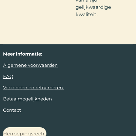
gelijkwaardige
kwaliteit.
Meer
informatie:
Algemene voorwaarden
FAQ
Verzenden en retourneren
Betaalmogelijkheden
Contact
Herroepingsrecht