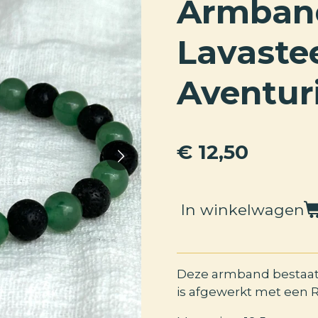
Armban
Lavaste
Aventur
€ 12,50
In winkelwagen
Deze armband bestaat 
is afgewerkt met een R