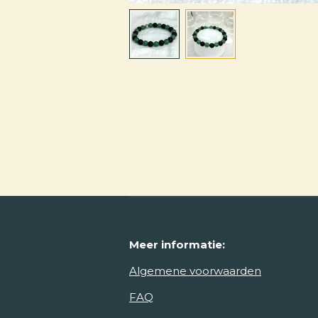
Meer
informatie:
Algemene voorwaarden
FAQ