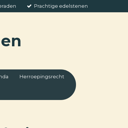
ieraden
Prachtige edelstenen
nen
nda
Herroepingsrecht