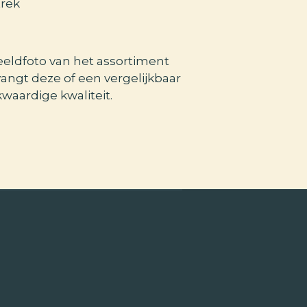
trek
eeldfoto van het assortiment
vangt deze of een vergelijkbaar
kwaardige kwaliteit.