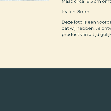
Maat: circa 19,5 cm om
Kralen: 8mm
Deze foto is een voorb
dat wij hebben. Je ont
product van altijd gelij