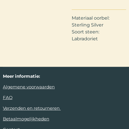
Materiaal oorbel:
Sterling Silver
Soort steen:
Labradoriet
Meer
informatie:
Algemene voorwaarden
FAQ
Verzenden en retourneren
Betaalmogelijkheden