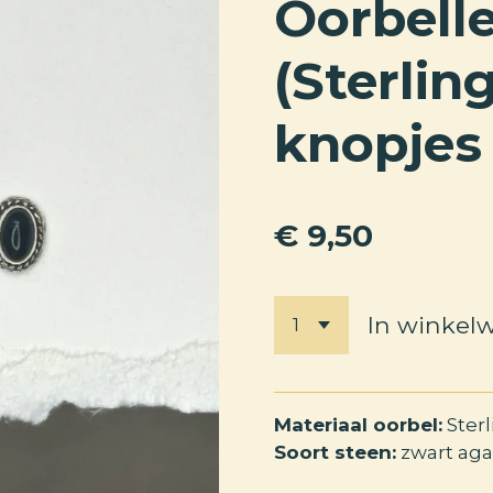
Oorbell
(Sterling
knopjes
€ 9,50
In winkel
Materiaal oorbel:
Sterl
Soort steen:
zwart aga