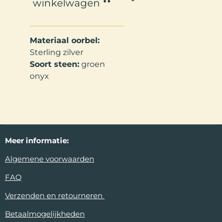
winkelwagen
Materiaal oorbel:
Sterling zilver
Soort steen:
groen
onyx
Meer
informatie:
Algemene voorwaarden
FAQ
Verzenden en retourneren
Betaalmogelijkheden