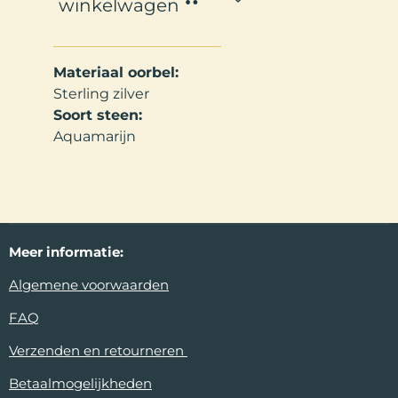
winkelwagen
Materiaal oorbel:
Sterling zilver
Soort steen:
Aquamarijn
Meer
informatie:
Algemene voorwaarden
FAQ
Verzenden en retourneren
Betaalmogelijkheden