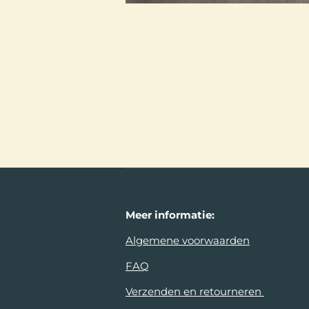
Meer
informatie:
Algemene voorwaarden
FAQ
Verzenden en retourneren