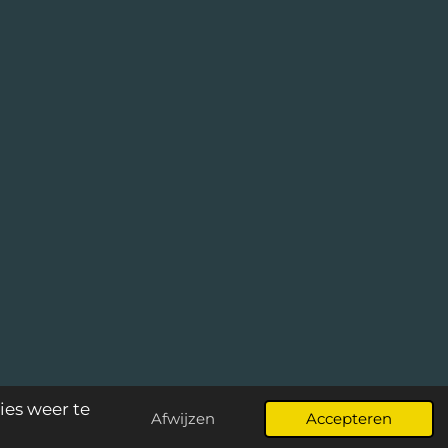
es weer te
Afwijzen
Accepteren