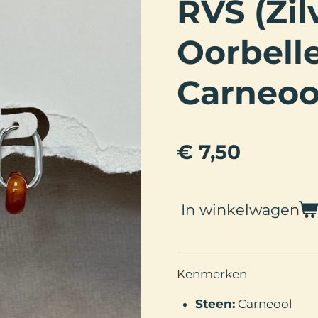
RVS (Zil
Oorbell
Carneoo
€ 7,50
In winkelwagen
Kenmerken
Steen:
Carneool