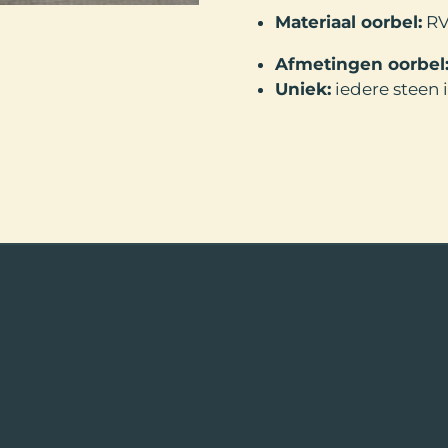
Materiaal oorbel:
RV
Afmetingen oorbel
Uniek:
iedere steen 