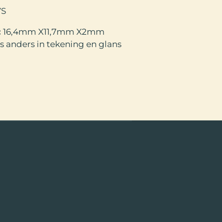
S
:
16,4mm X11,7mm X2mm
is anders in tekening en glans